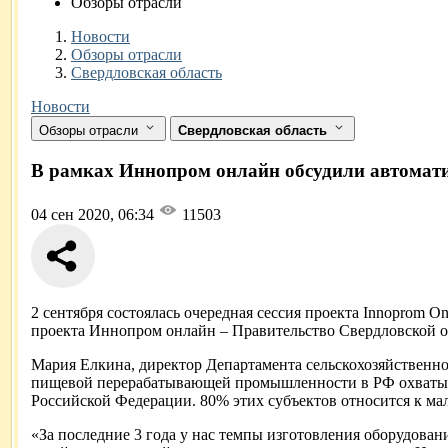
Обзоры отрасли
Новости
Разделы
Новости
Обзоры отрасли
Свердловская область
Новости
Обзоры отрасли
Свердловская область
В рамках Иннопром онлайн обсудили автомат
04 сен 2020, 06:34
11503
2 сентября состоялась очередная сессия проекта Innoprom O
проекта Иннопром онлайн – Правительство Свердловской о
Мария Елкина, директор Департамента сельскохозяйственн
пищевой перерабатывающей промышленности в РФ охватывае
Российской Федерации. 80% этих субъектов относится к ма
«За последние 3 года у нас темпы изготовления оборудован