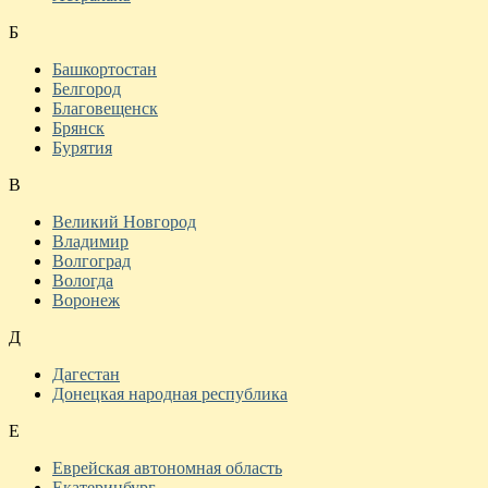
Б
Башкортостан
Белгород
Благовещенск
Брянск
Бурятия
В
Великий Новгород
Владимир
Волгоград
Вологда
Воронеж
Д
Дагестан
Донецкая народная республика
Е
Еврейская автономная область
Екатеринбург