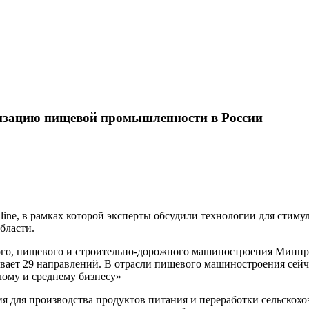
изацию пищевой промышленности в России
nline, в рамках которой эксперты обсудили технологии для стим
бласти.
ого, пищевого и строительно-дорожного машиностроения Минпр
т 29 направлений. В отрасли пищевого машиностроения сейчас
лому и среднему бизнесу»
ия для производства продуктов питания и переработки сельскохоз