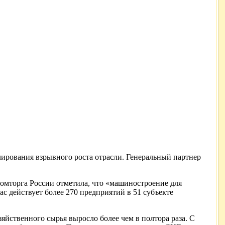
улирования взрывного роста отрасли. Генеральный партнер
омторга России отметила, что «машиностроение для
 действует более 270 предприятий в 51 субъекте
яйственного сырья выросло более чем в полтора раза. C